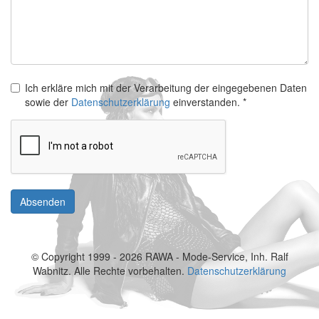
Ich erkläre mich mit der Verarbeitung der eingegebenen Daten
sowie der
Datenschutzerklärung
einverstanden. *
© Copyright 1999 - 2026 RAWA - Mode-Service, Inh. Ralf
Wabnitz. Alle Rechte vorbehalten.
Datenschutzerklärung