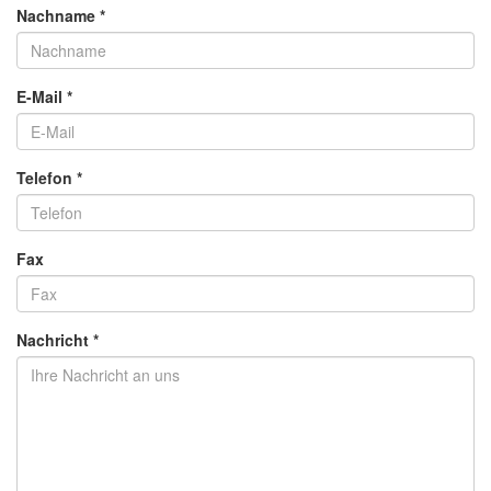
Nachname *
E-Mail *
Telefon *
Fax
Nachricht *