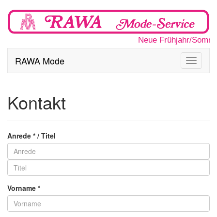
Neue Frühjahr/Somme
RAWA Mode
Toggle
navigati
Kontakt
Anrede * / Titel
Vorname *