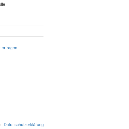
lle
e
 erfragen
n.
Datenschutzerklärung