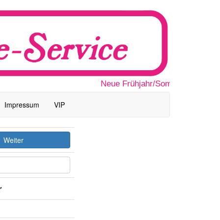
Neue Frühjahr/Sommermode 2026 
Impressum
VIP
Weiter
r