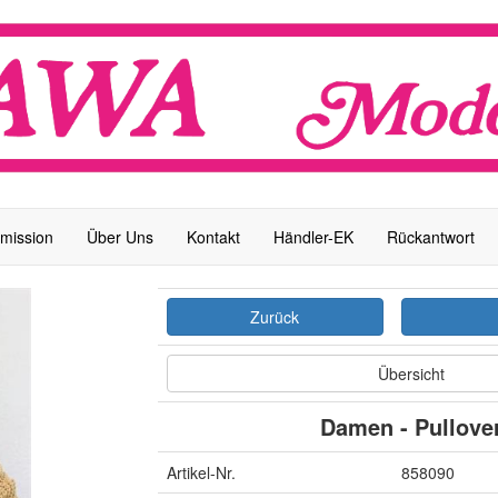
mission
Über Uns
Kontakt
Händler-EK
Rückantwort
Zurück
Übersicht
Damen - Pullove
Artikel-Nr.
858090