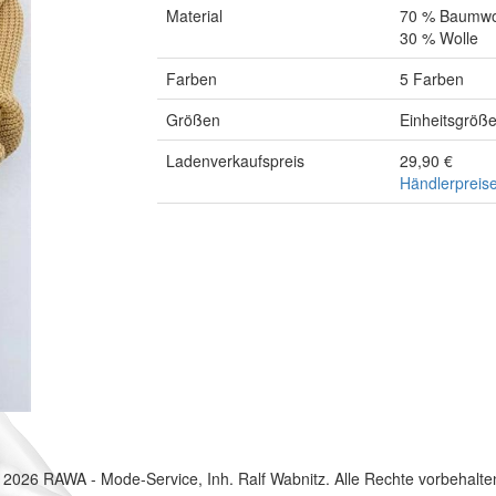
Material
70 % Baumwo
30 % Wolle
Farben
5 Farben
Größen
Einheitsgröß
Ladenverkaufspreis
29,90 €
Händlerpreise
 2026 RAWA - Mode-Service, Inh. Ralf Wabnitz. Alle Rechte vorbehalte